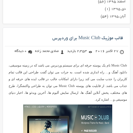
اسفند ۱۳۹۵
(۵۶)
دی ۱۳۹۵
(۱)
آبان ۱۳۹۵
(۵۴)
قالب موزیک Music Club برای وردپرس
27 اکتبر 2016
2,353 بازدید
صادق محمد زاده
0 دیدگاه
Music Club نام یک پوسته حرفه ای برای سیستم وردپرس می باشد که در زمینه موسیقی،
دانلود آهنگ و… راه اندازی شده است. به جرات می توان گفت طراحی این قالب تمام
کاربران را جذب سایت می کند زیرا دارای امکانات جالب در قالب ایده های حرفه ای و
جذاب می باشد. از قابلیت های پوسته Music Club می توان به طراحی واکنشگرا، طرح
های مختلف، پخش آنلاین آهنگ ها، ارسال نمایش آلبوم ها، آخرین ویدئو ها، اخبار دنیای
موسیقی و… اشاره کرد.