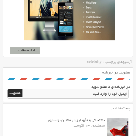
ادامه مطلب...
آرشیوهای برچسب : celebrity
عضویت در خبرنامه
در خبرنامه ی ما عضو شوید
پست ها اخیر
پشتیبانی و نگهداری از ماشین پولسازی
سه‌شنبه ، 13 آگوست