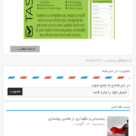
ادامه مطلب...
آرشیوهای برچسب : categories
عضویت در خبرنامه
در خبرنامه ی ما عضو شوید
پست ها اخیر
پشتیبانی و نگهداری از ماشین پولسازی
سه‌شنبه ، 13 آگوست