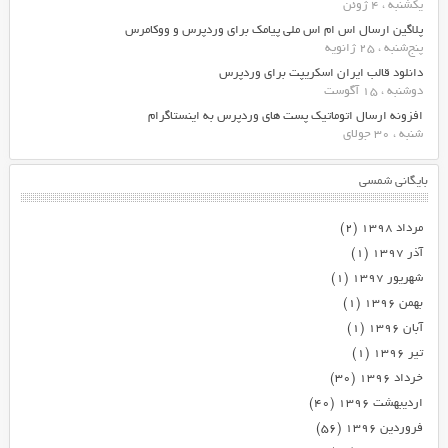
یکشنبه ، 4 ژوئن
پلاگین ارسال اس ام اس ملی پیامک برای وردپرس و ووکامرس
پنج‌شنبه ، 25 ژانویه
دانلود قالب ایران اسکریپت برای وردپرس
دوشنبه ، 15 آگوست
افزونه ارسال اتوماتیک پست های وردپرس به اینستاگرام
شنبه ، 30 جولای
بایگانی شمسی
مرداد ۱۳۹۸
(۲)
آذر ۱۳۹۷
(۱)
شهریور ۱۳۹۷
(۱)
بهمن ۱۳۹۶
(۱)
آبان ۱۳۹۶
(۱)
تیر ۱۳۹۶
(۱)
خرداد ۱۳۹۶
(۳۰)
اردیبهشت ۱۳۹۶
(۴۰)
فروردین ۱۳۹۶
(۵۶)