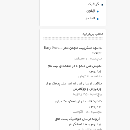
گرافیک
آیکون
لایه باز
مطالب پربازدید
دانلود اسکریپت انجمن ساز Easy Forum
Script
پنج‌شنبه ، 1 سپتامبر
نمایش متن دلخواه در صفحه ی ثبت نام
وردپرس
یکشنبه ، 4 ژوئن
پلاگین ارسال اس ام اس ملی پیامک برای
وردپرس و ووکامرس
پنج‌شنبه ، 25 ژانویه
دانلود قالب ایران اسکریپت برای
وردپرس
دوشنبه ، 15 آگوست
افزونه ارسال اتوماتیک پست های
وردپرس به اینستاگرام
شنبه ، 30 جولای