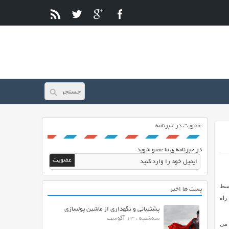
عضویت در خبرنامه
در خبرنامه ی ما عضو شوید
. توسط
پست ها اخیر
 راه
پشتیبانی و نگهداری از ماشین پولسازی
سه‌شنبه ، 13 آگوست
ت می