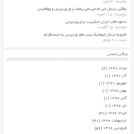
یکشنبه ، 4 ژوئن
پلاگین ارسال اس ام اس ملی پیامک برای وردپرس و ووکامرس
پنج‌شنبه ، 25 ژانویه
دانلود قالب ایران اسکریپت برای وردپرس
دوشنبه ، 15 آگوست
افزونه ارسال اتوماتیک پست های وردپرس به اینستاگرام
شنبه ، 30 جولای
بایگانی شمسی
مرداد ۱۳۹۸
(۲)
آذر ۱۳۹۷
(۱)
شهریور ۱۳۹۷
(۱)
بهمن ۱۳۹۶
(۱)
آبان ۱۳۹۶
(۱)
تیر ۱۳۹۶
(۱)
خرداد ۱۳۹۶
(۳۰)
اردیبهشت ۱۳۹۶
(۴۰)
فروردین ۱۳۹۶
(۵۶)