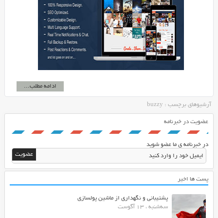
ادامه مطلب...
آرشیوهای برچسب : buzzy
عضویت در خبرنامه
در خبرنامه ی ما عضو شوید
پست ها اخیر
پشتیبانی و نگهداری از ماشین پولسازی
سه‌شنبه ، 13 آگوست