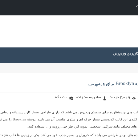
ت
کاربردی وردپرس
دپرس
2,029 بازدید
صادق محمد زاده
0 دیدگاه
گر از قالب های چندمنظوره برای سیستم وردپرس می باشد که دارای طراحی بسیار کاربر پسندانه و زیبایی
باشد. یکی از ویژگی های کلیدی این قالب کدنویسی بسیار حرفه ای و سئوی مناسب آن می
 های مختلف مانند شرکتی، شخصی، نمونه کار، طراحی، رزومه و… استفاده کنید.
پوسته Brooklyn دارای ایده های نو در طراحی می باشد که کاربران را بسیار