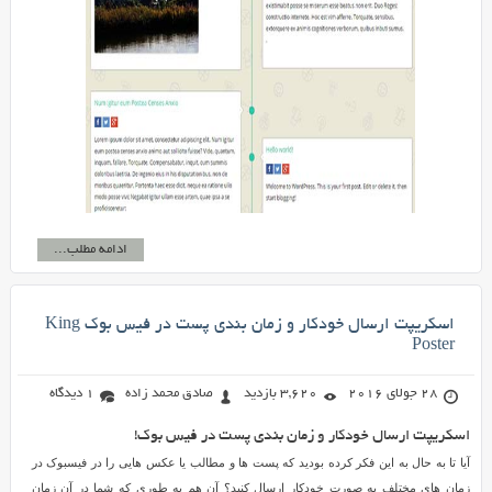
ادامه مطلب...
اسکریپت ارسال خودکار و زمان بندی پست در فیس بوک King
Poster
28 جولای 2016
3,620 بازدید
صادق محمد زاده
1 دیدگاه
اسکریپت ارسال خودکار و زمان بندی پست در فیس بوک!
آیا تا به حال به این فکر کرده بودید که پست ها و مطالب یا عکس هایی را در فیسبوک در
زمان های مختلف به صورت خودکار ارسال کنید؟ آن هم به طوری که شما در آن زمان