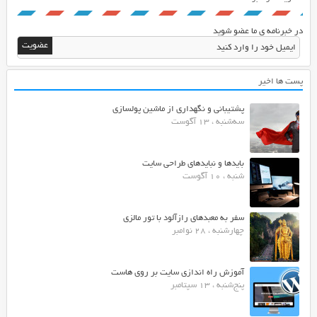
در خبرنامه ی ما عضو شوید
پست ها اخیر
پشتیبانی و نگهداری از ماشین پولسازی
سه‌شنبه ، 13 آگوست
بایدها و نبایدهای طراحی سایت
شنبه ، 10 آگوست
سفر به معبدهای رازآلود با تور مالزی
چهارشنبه ، 28 نوامبر
آموزش راه اندازی سایت بر روی هاست
پنج‌شنبه ، 13 سپتامبر