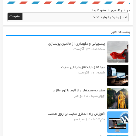
در خبرنامه ی ما عضو شوید
پست ها اخیر
پشتیبانی و نگهداری از ماشین پولسازی
سه‌شنبه ، 13 آگوست
بایدها و نبایدهای طراحی سایت
شنبه ، 10 آگوست
سفر به معبدهای رازآلود با تور مالزی
چهارشنبه ، 28 نوامبر
آموزش راه اندازی سایت بر روی هاست
پنج‌شنبه ، 13 سپتامبر