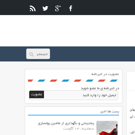
عضویت در خبرنامه
در خبرنامه ی ما عضو شوید
 های
پست ها اخیر
 ای
پشتیبانی و نگهداری از ماشین پولسازی
سه‌شنبه ، 13 آگوست
 ای،