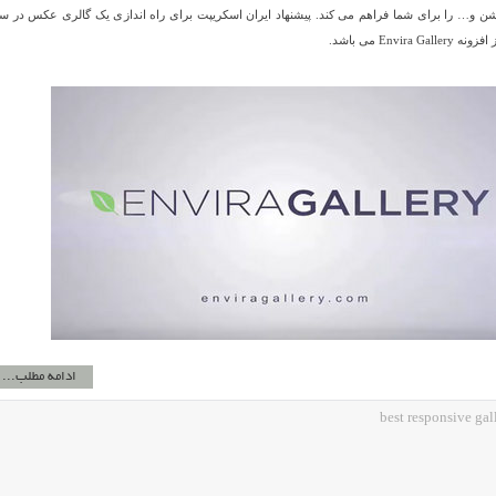
یشن و… را برای شما فراهم می کند. پیشنهاد ایران اسکریپت برای راه اندازی یک گالری عکس در س
Envi می باشد.
ادامه مطلب...