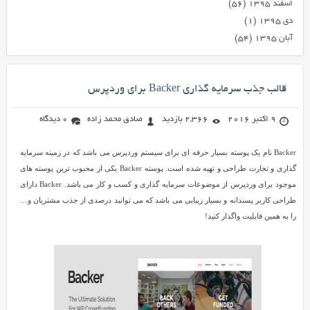
اسفند ۱۳۹۵
(۵۶)
دی ۱۳۹۵
(۱)
آبان ۱۳۹۵
(۵۴)
قالب جذب سرمایه گذاری Backer برای وردپرس
9 اکتبر 2016
2,366 بازدید
صادق محمد زاده
0 دیدگاه
Backer نام یک پوسته بسیار حرفه ای برای سیستم وردپرس می باشد که در زمینه سرمایه
گذاری و تجارت طراحی و تهیه شده است. پوسته Backer یکی از محبوب ترین پوسته های
موجود برای وردپرس از موضوعات سرمایه گذاری و کسب و کار می باشد. Backer دارای
طراحی کاربر پسندانه و بسیار زیبایی می باشد که می توانید درصدی از جذب مشتریان و…
را به همین قابلیت واگذار کنید!