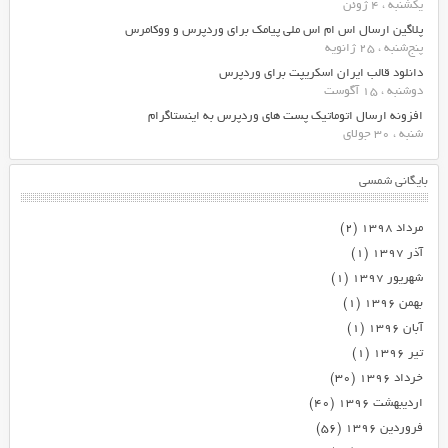
یکشنبه ، 4 ژوئن
پلاگین ارسال اس ام اس ملی پیامک برای وردپرس و ووکامرس
پنج‌شنبه ، 25 ژانویه
دانلود قالب ایران اسکریپت برای وردپرس
دوشنبه ، 15 آگوست
افزونه ارسال اتوماتیک پست های وردپرس به اینستاگرام
شنبه ، 30 جولای
بایگانی شمسی
مرداد ۱۳۹۸
(۲)
آذر ۱۳۹۷
(۱)
شهریور ۱۳۹۷
(۱)
بهمن ۱۳۹۶
(۱)
آبان ۱۳۹۶
(۱)
تیر ۱۳۹۶
(۱)
خرداد ۱۳۹۶
(۳۰)
اردیبهشت ۱۳۹۶
(۴۰)
فروردین ۱۳۹۶
(۵۶)