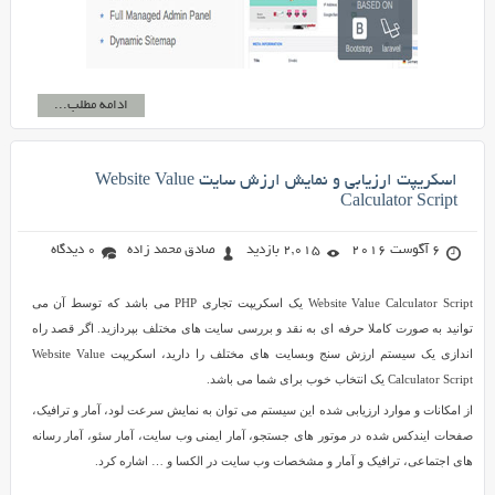
ادامه مطلب...
اسکریپت ارزیابی و نمایش ارزش سایت Website Value
Calculator Script
6 آگوست 2016
2,015 بازدید
صادق محمد زاده
0 دیدگاه
Website Value Calculator Script یک اسکریپت تجاری PHP می باشد که توسط آن می
توانید به صورت کاملا حرفه ای به نقد و بررسی سایت های مختلف بپردازید. اگر قصد راه
اندازی یک سیستم ارزش سنج وبسایت های مختلف را دارید، اسکریپت Website Value
Calculator Script یک انتخاب خوب برای شما می باشد.
از امکانات و موارد ارزیابی شده این سیستم می توان به نمایش سرعت لود، آمار و ترافیک،
صفحات ایندکس شده در موتور های جستجو، آمار ایمنی وب سایت، آمار سئو، آمار رسانه
های اجتماعی، ترافیک و آمار و مشخصات وب سایت در الکسا و … اشاره کرد.