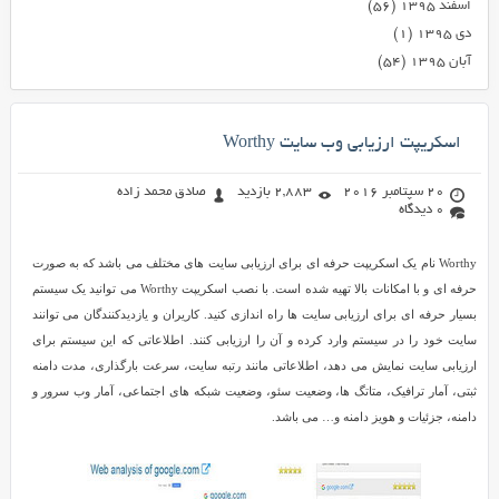
اسفند ۱۳۹۵
(۵۶)
دی ۱۳۹۵
(۱)
آبان ۱۳۹۵
(۵۴)
اسکریپت ارزیابی وب سایت Worthy
20 سپتامبر 2016
2,883 بازدید
صادق محمد زاده
0 دیدگاه
Worthy نام یک اسکریپت حرفه ای برای ارزیابی سایت های مختلف می باشد که به صورت
حرفه ای و با امکانات بالا تهیه شده است. با نصب اسکریپت Worthy می توانید یک سیستم
بسیار حرفه ای برای ارزیابی سایت ها راه اندازی کنید. کاریران و یازدیدکنندگان می توانند
سایت خود را در سیستم وارد کرده و آن را ارزیابی کنند. اطلاعاتی که این سیستم برای
ارزیابی سایت نمایش می دهد، اطلاعاتی مانند رتبه سایت، سرعت بارگذاری، مدت دامنه
ثبتی، آمار ترافیک، متاتگ ها، وضعیت سئو، وضعیت شبکه های اجتماعی، آمار وب سرور و
دامنه، جزئیات و هویز دامنه و… می باشد.