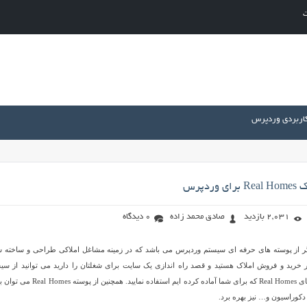
ت
کاربردی وردپرس
ردپرس
2,031 بازدید
صادق محمد زاده
0 دیدگاه
ام یکی دیگر از پوسته های حرفه ای سیستم وردپرس می باشد که در زمینه مشاغل املاکی طراحی و ساخته 
 خرید و فروش املاک هستید و قصد راه اندازی یک سایت برای شغلتان را دارید می توانید از سی
وردپرس و قالب بسیار زیبای Real Homes که برای شما آماده کرده ایم استفاده نمایید. همچنین 
دکوراسیون و… نیز بهره برد.