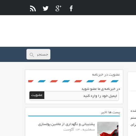
عضویت در خبرنامه
در خبرنامه ی ما عضو شوید
شده
پست ها اخیر
ستم
پشتیبانی و نگهداری از ماشین پولسازی
از پوسته Real Homes می توان برای
سه‌شنبه ، 13 آگوست