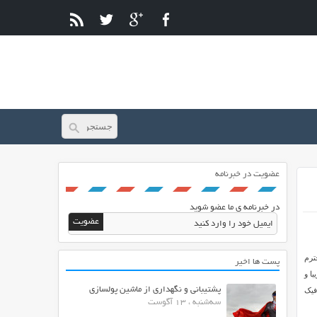
عضویت در خبرنامه
در خبرنامه ی ما عضو شوید
ترم
پست ها اخیر
ا و
پشتیبانی و نگهداری از ماشین پولسازی
فیک
سه‌شنبه ، 13 آگوست