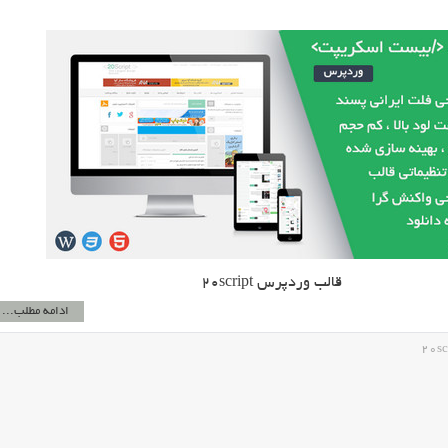
قالب وردپرس ۲۰script
ادامه مطلب...