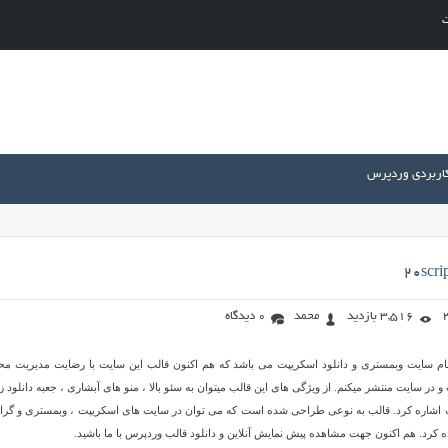
ت
کاربردی وردپرس
3,516 بازدید
محمد
0 دیدگاه
م سایت وبمستری و دانلود اسکریپت می باشد که هم اکنون قالب این سایت با رضایت مدیریت مح
در سایت منتشر میکنم. از ویژگی های این قالب میتوان به سئو بالا ، منو های آبشاری ، جعبه دانلود زیب
ب اشاره کرد. قالب به نوعی طراحی شده است که می توان در سایت های اسکریپت ، وبمستری و گرا
اده کرد. هم اکنون جهت مشاهده پیش نمایش آنلاین و دانلود قالب وردپرس با ما باشید.