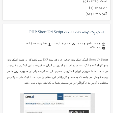
اسفند ۱۳۹۵
(۵۶)
دی ۱۳۹۵
(۱)
آبان ۱۳۹۵
(۵۴)
اسکریپت کوتاه کننده لینک PHP Short Url Script
16 سپتامبر 2016
3,104 بازدید
صادق محمد زاده
0 دیدگاه
Short Url Script نامیک اسکریپت حرفه ای و قدرتمند PHP می باشد که در دسته اسکریپت
های کوتاه کننده لینک ثبت شده است و امروز در ایران اسکریپت با این اسکریپت قدرتمند
در خدمت شما عزیزان ایران اسکریپتی هستیم. این اسکریپت یکی از محبوب ترین ها در
زمینه خودش می باشد که به شما و کاربرانتان این امکان را می دهد تا لینک های طولانی و
مختلف با آدرس های گوناگون را در سیستم شما به یک لینک کوتاه تبدیل کنند.