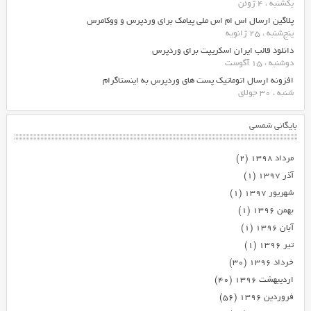
یکشنبه ، 4 ژوئن
پلاگین ارسال اس ام اس ملی پیامک برای وردپرس و ووکامرس
پنج‌شنبه ، 25 ژانویه
دانلود قالب ایران اسکریپت برای وردپرس
دوشنبه ، 15 آگوست
افزونه ارسال اتوماتیک پست های وردپرس به اینستاگرام
شنبه ، 30 جولای
بایگانی شمسی
مرداد ۱۳۹۸
(۲)
آذر ۱۳۹۷
(۱)
شهریور ۱۳۹۷
(۱)
بهمن ۱۳۹۶
(۱)
آبان ۱۳۹۶
(۱)
تیر ۱۳۹۶
(۱)
خرداد ۱۳۹۶
(۳۰)
اردیبهشت ۱۳۹۶
(۴۰)
فروردین ۱۳۹۶
(۵۶)