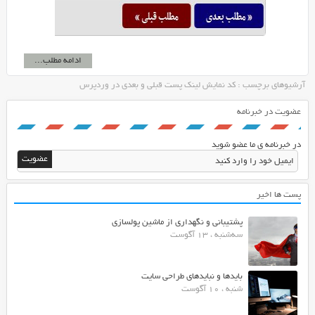
ادامه مطلب...
آرشیوهای برچسب : کد نمایش لینک پست قبلی و بعدی در وردپرس
عضویت در خبرنامه
در خبرنامه ی ما عضو شوید
پست ها اخیر
پشتیبانی و نگهداری از ماشین پولسازی
سه‌شنبه ، 13 آگوست
بایدها و نبایدهای طراحی سایت
شنبه ، 10 آگوست