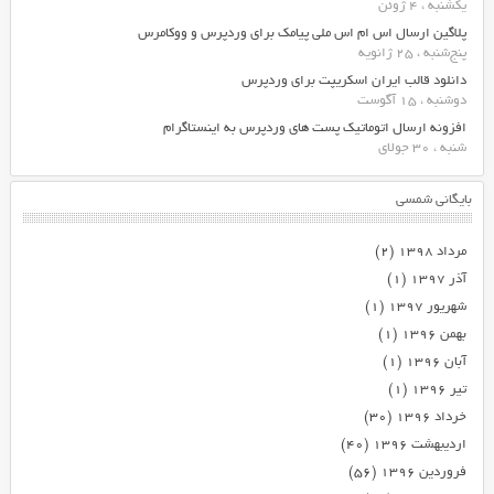
یکشنبه ، 4 ژوئن
پلاگین ارسال اس ام اس ملی پیامک برای وردپرس و ووکامرس
پنج‌شنبه ، 25 ژانویه
دانلود قالب ایران اسکریپت برای وردپرس
دوشنبه ، 15 آگوست
افزونه ارسال اتوماتیک پست های وردپرس به اینستاگرام
شنبه ، 30 جولای
بایگانی شمسی
مرداد ۱۳۹۸
(۲)
آذر ۱۳۹۷
(۱)
شهریور ۱۳۹۷
(۱)
بهمن ۱۳۹۶
(۱)
آبان ۱۳۹۶
(۱)
تیر ۱۳۹۶
(۱)
خرداد ۱۳۹۶
(۳۰)
اردیبهشت ۱۳۹۶
(۴۰)
فروردین ۱۳۹۶
(۵۶)