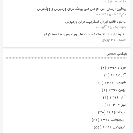
یکشنبه ، 4 ژوئن
پلاگین ارسال اس ام اس ملی پیامک برای وردپرس و ووکامرس
پنج‌شنبه ، 25 ژانویه
دانلود قالب ایران اسکریپت برای وردپرس
دوشنبه ، 15 آگوست
افزونه ارسال اتوماتیک پست های وردپرس به اینستاگرام
شنبه ، 30 جولای
بایگانی شمسی
مرداد ۱۳۹۸
(۲)
آذر ۱۳۹۷
(۱)
شهریور ۱۳۹۷
(۱)
بهمن ۱۳۹۶
(۱)
آبان ۱۳۹۶
(۱)
تیر ۱۳۹۶
(۱)
خرداد ۱۳۹۶
(۳۰)
اردیبهشت ۱۳۹۶
(۴۰)
فروردین ۱۳۹۶
(۵۶)