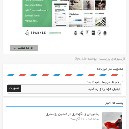
ادامه مطلب...
آرشیوهای برچسب : پوسته Sparkle
عضویت در خبرنامه
در خبرنامه ی ما عضو شوید
پست ها اخیر
پشتیبانی و نگهداری از ماشین پولسازی
سه‌شنبه ، 13 آگوست