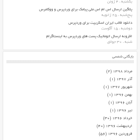
یکشنبه ، 4 ژوئن
پلاگین ارسال اس ام اس ملی پیامک برای وردپرس و ووکامرس
پنج‌شنبه ، 25 ژانویه
دانلود قالب ایران اسکریپت برای وردپرس
دوشنبه ، 15 آگوست
افزونه ارسال اتوماتیک پست های وردپرس به اینستاگرام
شنبه ، 30 جولای
بایگانی شمسی
مرداد ۱۳۹۸
(۲)
آذر ۱۳۹۷
(۱)
شهریور ۱۳۹۷
(۱)
بهمن ۱۳۹۶
(۱)
آبان ۱۳۹۶
(۱)
تیر ۱۳۹۶
(۱)
خرداد ۱۳۹۶
(۳۰)
اردیبهشت ۱۳۹۶
(۴۰)
فروردین ۱۳۹۶
(۵۶)