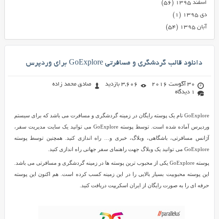
اسفند ۱۳۹۵
(۵۶)
دی ۱۳۹۵
(۱)
آبان ۱۳۹۵
(۵۴)
دانلود قالب گردشگری و مسافرتی GoExplore برای وردپرس
30 آگوست 2016
3,606 بازدید
صادق محمد زاده
1 دیدگاه
GoExplore نام یک پوسته رایگان در زمینه گردشگری و مسافرت می باشد که برای سیستم
وردپرس آماده شده است. توسط پوسته GoExplore می توانید یک سایت مدیریت سفر،
آژانس مسافرتی، باشگاهی، وبلاگ، خبری و… راه اندازی کنید. همچنین توسط پوسته
GoExplore می توانید یک وبلاگ جهت راهنمای سفر جهانی راه اندازی کنید.
پوسته GoExplore یکی از محبوب ترین پوسته ها در زمینه گردشگری و مسافرتی می باشد.
این پوسته محبوبیت بسیار بالایی را در این زمینه کسب کرده است. هم اکنون این پوسته
حرفه ای را به صورت رایگان از ایران اسکریپت دریافت کنید.