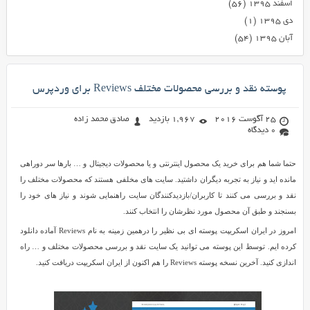
اسفند ۱۳۹۵
(۵۶)
دی ۱۳۹۵
(۱)
آبان ۱۳۹۵
(۵۴)
پوسته نقد و بررسی محصولات مختلف Reviews برای وردپرس
25 آگوست 2016
1,967 بازدید
صادق محمد زاده
0 دیدگاه
حتما شما هم برای خرید یک محصول اینترنتی و یا محصولات دیجیتال و … بارها سر دوراهی
مانده اید و نیاز به تجربه دیگران داشتید. سایت های مخلفی هستند که محصولات مختلف را
نقد و بررسی می کنند تا کاربران/بازدیدکنندگان سایت راهنمایی شوند و نیاز های خود را
بسنجند و طبق آن محصول مورد نظرشان را انتخاب کنند.
امروز در ایران اسکریپت پوسته ای بی نظیر را درهمین زمینه به نام Reviews آماده دانلود
کرده ایم. توسط این پوسته می توانید یک سایت نقد و بررسی محصولات مختلف و … راه
اندازی کنید. آخرین نسخه پوسته Reviews را هم اکنون از ایران اسکریپت دریافت کنید.