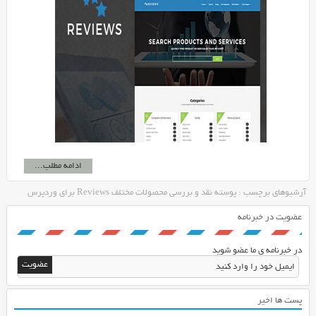
ادامه مطلب...
آرشیوهای برچسب : پوسته نقد و بررسی محصولات مختلف Reviews برای وردپرس
عضویت در خبرنامه
در خبرنامه ی ما عضو شوید
پست ها اخیر