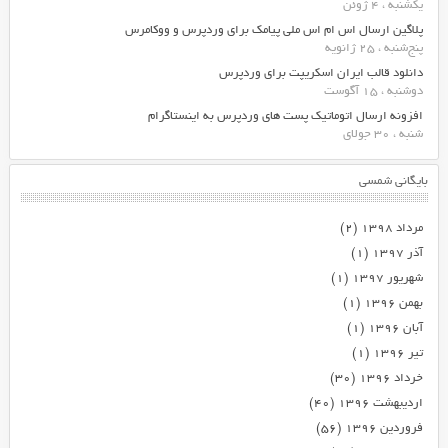
یکشنبه ، 4 ژوئن
پلاگین ارسال اس ام اس ملی پیامک برای وردپرس و ووکامرس
پنج‌شنبه ، 25 ژانویه
دانلود قالب ایران اسکریپت برای وردپرس
دوشنبه ، 15 آگوست
افزونه ارسال اتوماتیک پست های وردپرس به اینستاگرام
شنبه ، 30 جولای
بایگانی شمسی
مرداد ۱۳۹۸
(۲)
آذر ۱۳۹۷
(۱)
شهریور ۱۳۹۷
(۱)
بهمن ۱۳۹۶
(۱)
آبان ۱۳۹۶
(۱)
تیر ۱۳۹۶
(۱)
خرداد ۱۳۹۶
(۳۰)
اردیبهشت ۱۳۹۶
(۴۰)
فروردین ۱۳۹۶
(۵۶)