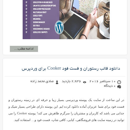
ادامه مطلب...
دانلود قالب رستوران و فست فود Cooker برای وردپرس
10 سپتامبر 2016
2,936 بازدید
صادق محمد زاده
0 دیدگاه
در این ساعت از سایت یک پوسته وردپرسی بسیار زیبا و حرفه ای در زمینه رستوران و
فست فود برای شما عزیزان آماده دانلود کرده ایم. این پوسته دارای طراحی بسیار شیک و
جذابی می باشد که کاربران و مشتریان را سرگرم ظاهرش می کند! پوسته Cooker را می
توانید در زمینه سایت های فروشگاهی، کبابی، کافی شاپ، فست فود و… استفاده کنید.