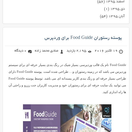
اسفند ۱۳۹۵
(۵۶)
دی ۱۳۹۵
(۱)
آبان ۱۳۹۵
(۵۴)
پوسته رستوران Food Guide برای وردپرس
19 اکتبر 2016
2,195 بازدید
صادق محمد زاده
0 دیدگاه
Food Guide نام یک قالب وردپرسی بسیار شیک در رنگ بندی بسیار حرفه ای برای سیستم
وردپرس می باشد که در زمینه رستوران و… طراحی شده است. پوسته Food Guide دارای
طراحی بسیار حرفه ای و رنگ بندی کاربر پسندانه ای می باشد. توسط پوسته Food Guide
می توانید یک سایت حرفه ای برای رستوران خود و مدیریت کاربران جت رزرو و راحتی آن
ها راه اندازی کنید.