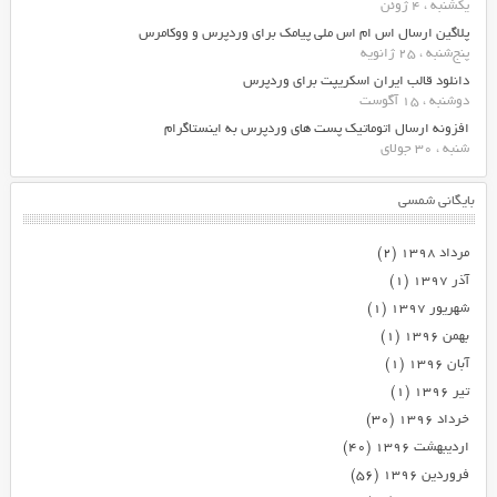
یکشنبه ، 4 ژوئن
پلاگین ارسال اس ام اس ملی پیامک برای وردپرس و ووکامرس
پنج‌شنبه ، 25 ژانویه
دانلود قالب ایران اسکریپت برای وردپرس
دوشنبه ، 15 آگوست
افزونه ارسال اتوماتیک پست های وردپرس به اینستاگرام
شنبه ، 30 جولای
بایگانی شمسی
مرداد ۱۳۹۸
(۲)
آذر ۱۳۹۷
(۱)
شهریور ۱۳۹۷
(۱)
بهمن ۱۳۹۶
(۱)
آبان ۱۳۹۶
(۱)
تیر ۱۳۹۶
(۱)
خرداد ۱۳۹۶
(۳۰)
اردیبهشت ۱۳۹۶
(۴۰)
فروردین ۱۳۹۶
(۵۶)