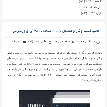
اسفند ۱۳۹۵
(۵۶)
دی ۱۳۹۵
(۱)
آبان ۱۳۹۵
(۵۴)
قالب کسب و کار و مشاغل Jobify نسخه ۳٫۴٫۰ برای وردپرس
21 اکتبر 2016
2,030 بازدید
صادق محمد زاده
0 دیدگاه
Jobify نام یکی دیگر از پوسته های حرفه ای سیستم وردپرس می باشد که در زمینه با کبس
و کار ها و مشاغل مختلف طراحی شده است. پوسته Jobify مناسب برای سایت های
خدماتی، شرکتی، گروه ها و تیم های مختلف می باشد. قالب Jobify در کنار امکانات و
طراحی منحصر به فردش، دارای کدنویسی بسیار استاندارد و سئوی عالی می باشد. هم
اکنون آخرین نسخه این پوسته یعنی نسخه ۳٫۴٫۰ Jobify را به صورت رایگان از ایران
اسکریپت دریافت کنید.