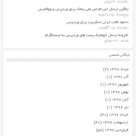
یکشنبه ، 4 ژوئن
پلاگین ارسال اس ام اس ملی پیامک برای وردپرس و ووکامرس
پنج‌شنبه ، 25 ژانویه
دانلود قالب ایران اسکریپت برای وردپرس
دوشنبه ، 15 آگوست
افزونه ارسال اتوماتیک پست های وردپرس به اینستاگرام
شنبه ، 30 جولای
بایگانی شمسی
مرداد ۱۳۹۸
(۲)
آذر ۱۳۹۷
(۱)
شهریور ۱۳۹۷
(۱)
بهمن ۱۳۹۶
(۱)
آبان ۱۳۹۶
(۱)
تیر ۱۳۹۶
(۱)
خرداد ۱۳۹۶
(۳۰)
اردیبهشت ۱۳۹۶
(۴۰)
فروردین ۱۳۹۶
(۵۶)