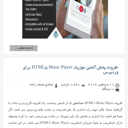
ادامه مطلب...
افزونه پخش آنلاین موزیک HTML5 Music Player برای
وردپرس
11 سپتامبر 2016
1,860 بازدید
صادق محمد زاده
0 دیدگاه
افزونه HTML5 Music Player همانطور که از نامش پیداست یک افزونه کاربردی و جذاب با
گرافیک نسبتا عالی جهت راه اندازی یک پلیر قدرتمند در سایت های وردپرس می باشد. اگر
شما هم قصد راه اندازی و نمایش یک پلیر موزیک در سایت وردپرسی خود را دارید پیشنهاد
ایران اسکریپت به شما عزیزان اسکریپت HTML5 Music Player می باشد. در این ساعت