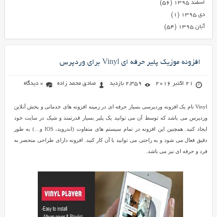
اسفند ۱۳۹۵
(۵۶)
دی ۱۳۹۵
(۱)
آبان ۱۳۹۵
(۵۴)
افزونه موزیک پلیر حرفه ای Vinyl برای وردپرس
21 اکتبر 2016
2,359 بازدید
صادق محمد زاده
0 دیدگاه
Vinyl نام یک افزونه وردپرسی بسیار حرفه ای در زمینه افزونه های خدماتی و پخش آنلاین
وردپرس می باشد که توسط آن می توانید یک پلیر بسیار قدرتمند و شیک در سایت خود
ایجاد کنید. همچنین این افزونه در تمام سیستم های متفاوت (اندروید، IOS و…) به طور
دقیق فعال می شود و به راحتی می توانید با آن کار کنید. افزونه دارای طراحی منحصر به
فرد و حرفه ای نیز می باشد.