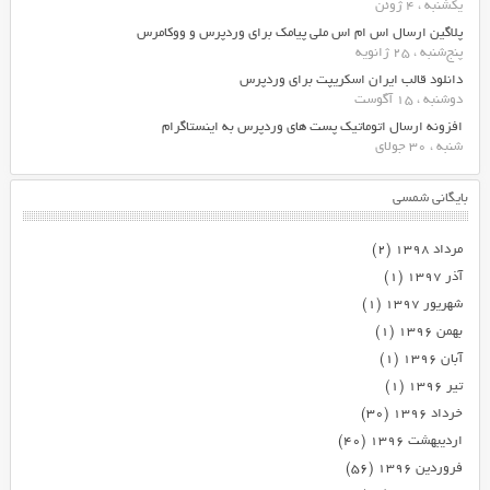
یکشنبه ، 4 ژوئن
پلاگین ارسال اس ام اس ملی پیامک برای وردپرس و ووکامرس
پنج‌شنبه ، 25 ژانویه
دانلود قالب ایران اسکریپت برای وردپرس
دوشنبه ، 15 آگوست
افزونه ارسال اتوماتیک پست های وردپرس به اینستاگرام
شنبه ، 30 جولای
بایگانی شمسی
مرداد ۱۳۹۸
(۲)
آذر ۱۳۹۷
(۱)
شهریور ۱۳۹۷
(۱)
بهمن ۱۳۹۶
(۱)
آبان ۱۳۹۶
(۱)
تیر ۱۳۹۶
(۱)
خرداد ۱۳۹۶
(۳۰)
اردیبهشت ۱۳۹۶
(۴۰)
فروردین ۱۳۹۶
(۵۶)