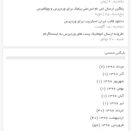
یکشنبه ، 4 ژوئن
پلاگین ارسال اس ام اس ملی پیامک برای وردپرس و ووکامرس
پنج‌شنبه ، 25 ژانویه
دانلود قالب ایران اسکریپت برای وردپرس
دوشنبه ، 15 آگوست
افزونه ارسال اتوماتیک پست های وردپرس به اینستاگرام
شنبه ، 30 جولای
بایگانی شمسی
مرداد ۱۳۹۸
(۲)
آذر ۱۳۹۷
(۱)
شهریور ۱۳۹۷
(۱)
بهمن ۱۳۹۶
(۱)
آبان ۱۳۹۶
(۱)
تیر ۱۳۹۶
(۱)
خرداد ۱۳۹۶
(۳۰)
اردیبهشت ۱۳۹۶
(۴۰)
فروردین ۱۳۹۶
(۵۶)