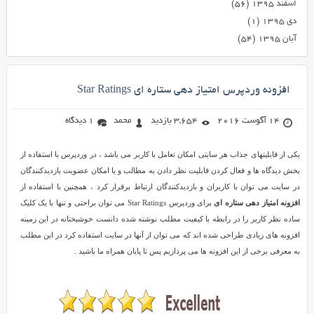
اسفند ۱۳۹۵
(۵۶)
دی ۱۳۹۵
(۱)
آبان ۱۳۹۵
(۵۴)
افزونه وردپرس امتیاز دهی ستاره ای Star Ratings
14 آگوست 2016
3,654 بازدید
محمد
1 دیدگاه
یکی از قابلیتهای جذاب هر سایتی امکان تعامل با کاربر می باشد ، در وردپرس با استفاده از
بخش دیدگاه ها و فعال کردن قابلیت نظر دادن به مطالب و یا امکان عضویت بازدیدکنندگان
در سایت می توان با کاربران و بازدیدکنندگان ارتباط برقرار کرد ، همچنین با استفاده از
افزونه امتیاز دهی ستاره ای
برای وردپرس Star Ratings می توان براحتی و تنها با یک کلیک
ساده نظر کاربر را در رابطه با کیفیت مطلب نوشته شده دانست خوشبختانه در این زمینه
افزونه های زیادی طراحی شده اند که می توان از آنها در سایت استفاده کرد در این مطلب
به معرفی برخی از این افزونه ها می پردازیم پس تا پایان همراه ما باشید .