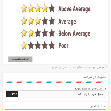
ادامه مطلب...
آرشیوهای برچسب : پلاگین امتیاز دهی وردپرس
عضویت در خبرنامه
در خبرنامه ی ما عضو شوید
پست ها اخیر