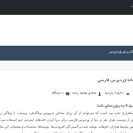
ت
کاربردی وردپرس
سخه وردپرس فارسی
2,591 بازدید
صادق محمد زاده
0 دیدگاه
س (WordPress) نرم‌افزاری تحت وب است که می‌توانید از آن برای ساختن سرویس وبلاگدهی، وبسایت یا وبلاگی زی
ش از دویست‌ هزار نفر در دنیا از وردپرس فارسی برای برپا کردن خانه‌های اینترنتی خود استفاده می‌کن
س توسط هزاران داوطلب نوشته شده و گستردگی افزودنی‌ها، پوسته‌ها، مستندات و پشتیبانی این سام