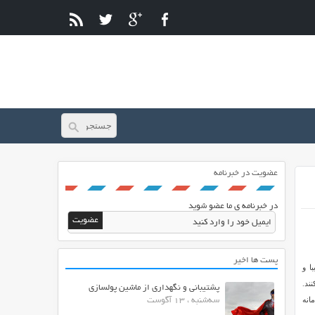
عضویت در خبرنامه
در خبرنامه ی ما عضو شوید
پست ها اخیر
با و
ند.
پشتیبانی و نگهداری از ماشین پولسازی
انه
سه‌شنبه ، 13 آگوست