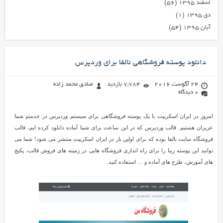
اسفند ۱۳۹۵
(۵۶)
دی ۱۳۹۵
(۱)
آبان ۱۳۹۵
(۵۴)
دانلود پوسته فروشگاهی نالفا برای وردپرس
24 آگوست 2016
7,784 بازدید
صادق محمد زاده
0 دیدگاه
امروز در ایران اسکریپت با یک پوسته فروشگاهی برای سیستم وردپرس در خدمتم شما
عزیزان هستیم. قالب وردپرس که در این ساعت برای شما آماده دانلود کرده ایم، قالب
فروشگاه سایت نالفا بوده که برای اولین بار در ایران اسکریپت منتشر می شود! شما می
توانید این پوسته زیبا را برای راه اندازی فروشگاه هایی در زمینه های فروش قالب، پکیج
های آموزش، طرح های آماده و … استفاده کنید.