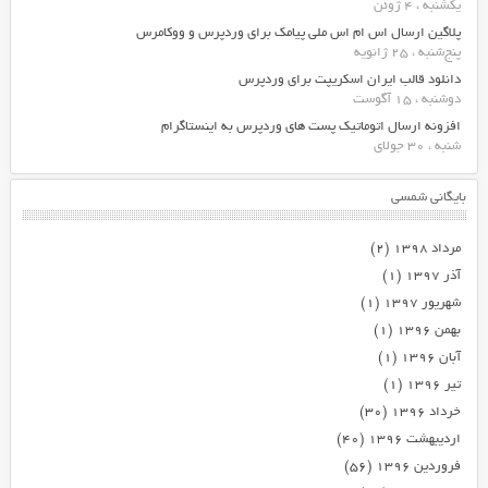
یکشنبه ، 4 ژوئن
پلاگین ارسال اس ام اس ملی پیامک برای وردپرس و ووکامرس
پنج‌شنبه ، 25 ژانویه
دانلود قالب ایران اسکریپت برای وردپرس
دوشنبه ، 15 آگوست
افزونه ارسال اتوماتیک پست های وردپرس به اینستاگرام
شنبه ، 30 جولای
بایگانی شمسی
مرداد ۱۳۹۸
(۲)
آذر ۱۳۹۷
(۱)
شهریور ۱۳۹۷
(۱)
بهمن ۱۳۹۶
(۱)
آبان ۱۳۹۶
(۱)
تیر ۱۳۹۶
(۱)
خرداد ۱۳۹۶
(۳۰)
اردیبهشت ۱۳۹۶
(۴۰)
فروردین ۱۳۹۶
(۵۶)