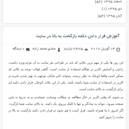
اسفند ۱۳۹۵
(۵۶)
دی ۱۳۹۵
(۱)
آبان ۱۳۹۵
(۵۴)
آموزش قرار دادن دکمه بازگشت به بالا در سایت
14 آوریل 2017
2,475 بازدید
صادق محمد زاده
0 دیدگاه
این روز ها یکی از مهم ترین نکانی که باید در طراحی هر سایت به آن توجه ویژه داشت،
راحتی و آسایش کاربر در هنگام استفاده از سایت است. گاهی اوقات توجه به نکاتی که
ممکن است واقعا کوچک به نظر برسند، میتواند تاثیر شایان توجهی به بهتر شدن تجربه ی
کاربر در استفاده از سایت شما داشته باشد. یکی از این نکات کوچک، قرار دادن دکمه ای
برای بازگشت به بالای سایت است.
به نحوی که وقتی کاربر در حال مطالعه ی مطالب وبسایت شماست و به تدریج به پایین
صفحه میرود، بتواند به سادگی و تنها با کلیک برروی یک دکمه، به بالای سایت شما بازگردد.
اگر امروز با ما همراه باشید، قرار است با هم نحوه ی قرار دادن دکمه بازگشت به بالا در
سایت را مرور کنیم.