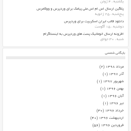
یکشنبه ، 4 ژوئن
پلاگین ارسال اس ام اس ملی پیامک برای وردپرس و ووکامرس
پنج‌شنبه ، 25 ژانویه
دانلود قالب ایران اسکریپت برای وردپرس
دوشنبه ، 15 آگوست
افزونه ارسال اتوماتیک پست های وردپرس به اینستاگرام
شنبه ، 30 جولای
بایگانی شمسی
مرداد ۱۳۹۸
(۲)
آذر ۱۳۹۷
(۱)
شهریور ۱۳۹۷
(۱)
بهمن ۱۳۹۶
(۱)
آبان ۱۳۹۶
(۱)
تیر ۱۳۹۶
(۱)
خرداد ۱۳۹۶
(۳۰)
اردیبهشت ۱۳۹۶
(۴۰)
فروردین ۱۳۹۶
(۵۶)