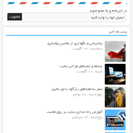
در خبرنامه ی ما عضو شوید
پست ها اخیر
پشتیبانی و نگهداری از ماشین پولسازی
سه‌شنبه ، 13 آگوست
بایدها و نبایدهای طراحی سایت
شنبه ، 10 آگوست
سفر به معبدهای رازآلود با تور مالزی
چهارشنبه ، 28 نوامبر
آموزش راه اندازی سایت بر روی هاست
پنج‌شنبه ، 13 سپتامبر