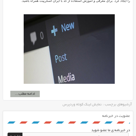
را ایجاد کرد. برای معرفی و آموزش استفاده از کد با ایران اسکریپت همراه باشید.
ادامه مطلب...
آرشیوهای برچسب : نمایش لینک کوتاه وردپرس
عضویت در خبرنامه
در خبرنامه ی ما عضو شوید