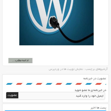
ادامه مطلب...
آرشیوهای برچسب : نمایش توییت ها در وردپرس
عضویت در خبرنامه
در خبرنامه ی ما عضو شوید
پست ها اخیر