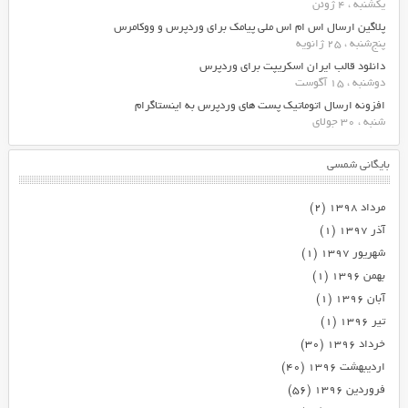
یکشنبه ، 4 ژوئن
پلاگین ارسال اس ام اس ملی پیامک برای وردپرس و ووکامرس
پنج‌شنبه ، 25 ژانویه
دانلود قالب ایران اسکریپت برای وردپرس
دوشنبه ، 15 آگوست
افزونه ارسال اتوماتیک پست های وردپرس به اینستاگرام
شنبه ، 30 جولای
بایگانی شمسی
مرداد ۱۳۹۸
(۲)
آذر ۱۳۹۷
(۱)
شهریور ۱۳۹۷
(۱)
بهمن ۱۳۹۶
(۱)
آبان ۱۳۹۶
(۱)
تیر ۱۳۹۶
(۱)
خرداد ۱۳۹۶
(۳۰)
اردیبهشت ۱۳۹۶
(۴۰)
فروردین ۱۳۹۶
(۵۶)