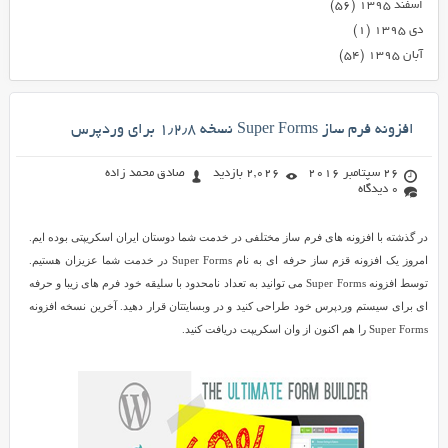
اسفند ۱۳۹۵
(۵۶)
دی ۱۳۹۵
(۱)
آبان ۱۳۹۵
(۵۴)
افزونه فرم ساز Super Forms نسخه ۱٫۲٫۸ برای وردپرس
26 سپتامبر 2016
2,026 بازدید
صادق محمد زاده
0 دیدگاه
در گذشته با افزونه های فرم ساز مختلفی در خدمت شما دوستان ایران اسکریپتی بوده ایم.
امروز یک افزونه قزم ساز حرفه ای به نام Super Forms در خدمت شما عزیزان هستیم.
توسط افزونه Super Forms می توانید به تعداد نامحدود با سلیقه خود فرم های زیبا و حرفه
ای برای سیستم وردپرس خود طراحی کنید و در وبسایتتان قرار دهید. آخرین نسخه افزونه
Super Forms را هم اکنون از وان اسکریپت دریافت کنید.