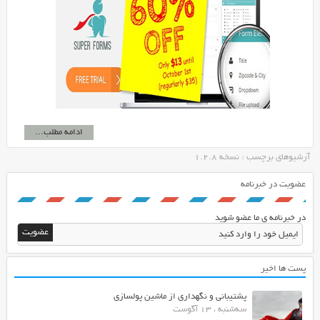
ادامه مطلب...
آرشیوهای برچسب : نسخه 1.2.8
عضویت در خبرنامه
در خبرنامه ی ما عضو شوید
پست ها اخیر
پشتیبانی و نگهداری از ماشین پولسازی
سه‌شنبه ، 13 آگوست