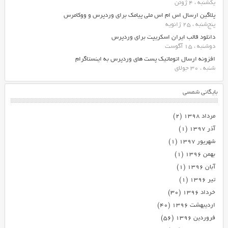
یکشنبه ، 4 ژوئن
پلاگین ارسال اس ام اس ملی پیامک برای وردپرس و ووکامرس
پنج‌شنبه ، 25 ژانویه
دانلود قالب ایران اسکریپت برای وردپرس
دوشنبه ، 15 آگوست
افزونه ارسال اتوماتیک پست های وردپرس به اینستاگرام
شنبه ، 30 جولای
بایگانی شمسی
مرداد ۱۳۹۸
(۲)
آذر ۱۳۹۷
(۱)
شهریور ۱۳۹۷
(۱)
بهمن ۱۳۹۶
(۱)
آبان ۱۳۹۶
(۱)
تیر ۱۳۹۶
(۱)
خرداد ۱۳۹۶
(۳۰)
اردیبهشت ۱۳۹۶
(۴۰)
فروردین ۱۳۹۶
(۵۶)