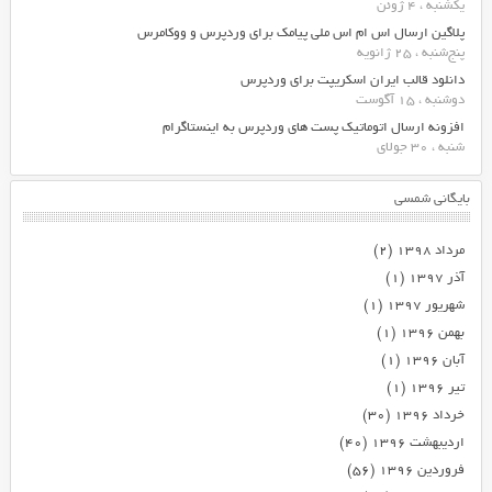
یکشنبه ، 4 ژوئن
پلاگین ارسال اس ام اس ملی پیامک برای وردپرس و ووکامرس
پنج‌شنبه ، 25 ژانویه
دانلود قالب ایران اسکریپت برای وردپرس
دوشنبه ، 15 آگوست
افزونه ارسال اتوماتیک پست های وردپرس به اینستاگرام
شنبه ، 30 جولای
بایگانی شمسی
مرداد ۱۳۹۸
(۲)
آذر ۱۳۹۷
(۱)
شهریور ۱۳۹۷
(۱)
بهمن ۱۳۹۶
(۱)
آبان ۱۳۹۶
(۱)
تیر ۱۳۹۶
(۱)
خرداد ۱۳۹۶
(۳۰)
اردیبهشت ۱۳۹۶
(۴۰)
فروردین ۱۳۹۶
(۵۶)