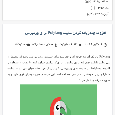
اسفند ۱۳۹۵
(۵۶)
دی ۱۳۹۵
(۱)
آبان ۱۳۹۵
(۵۴)
افزونه چندزبانه کردن سایت Polylang برای وردپرس
6 اکتبر 2016
2,393 بازدید
صادق محمد زاده
0 دیدگاه
Polylang نام یک افزونه حرفه ای و قدرتمند برای سیستم وردپرس می باشد که توسط آن
می توانید قابلیت چندزبانه بودن سایت را برای کاربرانتان فراهم کنید. با نصب و استفاده از
افزونه Polylang در سایت های وردپرسی، کاربران از هر نقطه جهان می توانند سایت
شمارا با زبان خودشان به راحتی مطالعه کنند. این سیستم مترجم بسیار قوی دارد و به
صورت حرفه ی عمل می کند.