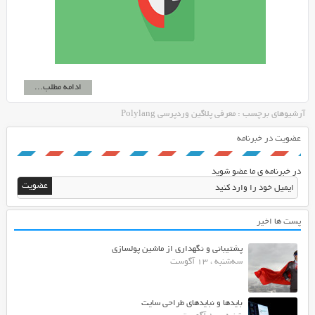
ادامه مطلب...
آرشیوهای برچسب : معرفی پلاگین وردپرسی Polylang
عضویت در خبرنامه
در خبرنامه ی ما عضو شوید
پست ها اخیر
پشتیبانی و نگهداری از ماشین پولسازی
سه‌شنبه ، 13 آگوست
بایدها و نبایدهای طراحی سایت