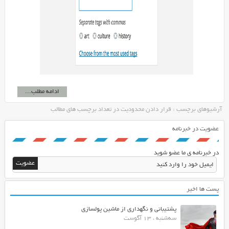
ادامه مطلب...
آرشیوهای برچسب : قرار دادن محدودیت در تعداد برچسب های مطالب
عضویت در خبرنامه
در خبرنامه ی ما عضو شوید
پست ها اخیر
پشتیبانی و نگهداری از ماشین پولسازی
سه‌شنبه ، 13 آگوست