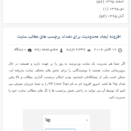
اسفند ۱۳۹۵
(۵۶)
دی ۱۳۹۵
(۱)
آبان ۱۳۹۵
(۵۴)
افزونه ایجاد محدودیت برای تعداد برچسب های مطالب سایت
12 اکتبر 2016
2,336 بازدید
صادق محمد زاده
0 دیدگاه
اگر شما هم مدیریت یک سایت وردپرسه به روز را بر عهده دارید و همیشه در حال
بروزرسانی سایت هستید یا نویسندگانی را برای بخش های مختلف سایت پذیرفته اید،
ممکن است یکی از مشکلاتتان نامحدود بودن امکان برچسب گذاری مطالب و بالا رفتن
تعداد Tag ها باشد. امروز افزونه ای به نام WP Limit Tags را به شما عزیزان معرفی می
کنیم که توسط آن می توانید به راحتی بخش برچسب ها یا تگ های مطالب سایت خود را
مدیریت کنید.