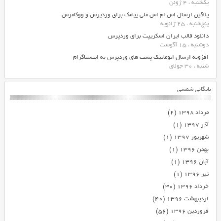
یکشنبه ، 4 ژوئن
پلاگین ارسال اس ام اس ملی پیامک برای وردپرس و ووکامرس
پنج‌شنبه ، 25 ژانویه
دانلود قالب ایران اسکریپت برای وردپرس
دوشنبه ، 15 آگوست
افزونه ارسال اتوماتیک پست های وردپرس به اینستاگرام
شنبه ، 30 جولای
بایگانی شمسی
مرداد ۱۳۹۸
(۲)
آذر ۱۳۹۷
(۱)
شهریور ۱۳۹۷
(۱)
بهمن ۱۳۹۶
(۱)
آبان ۱۳۹۶
(۱)
تیر ۱۳۹۶
(۱)
خرداد ۱۳۹۶
(۳۰)
اردیبهشت ۱۳۹۶
(۴۰)
فروردین ۱۳۹۶
(۵۶)