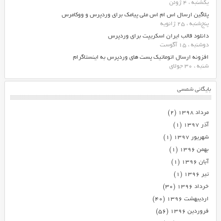
یکشنبه ، 4 ژوئن
پلاگین ارسال اس ام اس ملی پیامک برای وردپرس و ووکامرس
پنج‌شنبه ، 25 ژانویه
دانلود قالب ایران اسکریپت برای وردپرس
دوشنبه ، 15 آگوست
افزونه ارسال اتوماتیک پست های وردپرس به اینستاگرام
شنبه ، 30 جولای
بایگانی شمسی
مرداد ۱۳۹۸
(۲)
آذر ۱۳۹۷
(۱)
شهریور ۱۳۹۷
(۱)
بهمن ۱۳۹۶
(۱)
آبان ۱۳۹۶
(۱)
تیر ۱۳۹۶
(۱)
خرداد ۱۳۹۶
(۳۰)
اردیبهشت ۱۳۹۶
(۴۰)
فروردین ۱۳۹۶
(۵۶)