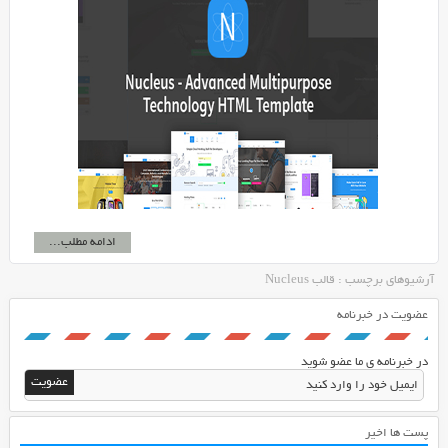
ادامه مطلب...
آرشیوهای برچسب : قالب Nucleus
عضویت در خبرنامه
در خبرنامه ی ما عضو شوید
پست ها اخیر