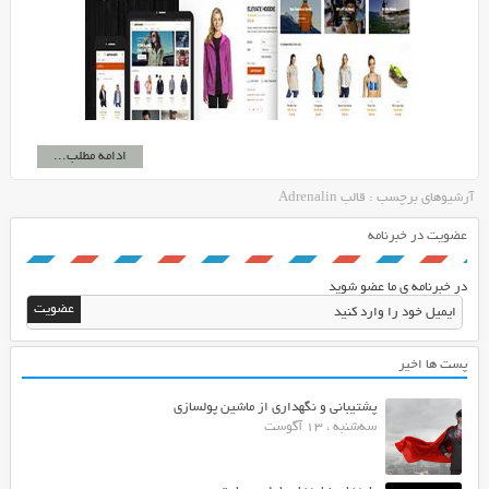
ادامه مطلب...
آرشیوهای برچسب : قالب Adrenalin
عضویت در خبرنامه
در خبرنامه ی ما عضو شوید
پست ها اخیر
پشتیبانی و نگهداری از ماشین پولسازی
سه‌شنبه ، 13 آگوست