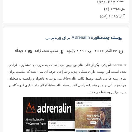
اسفند ۱۳۹۵
(۵۶)
دی ۱۳۹۵
(۱)
آبان ۱۳۹۵
(۵۴)
پوسته چندمنظوره Adrenalin برای وردپرس
23 اکتبر 2016
2,291 بازدید
صادق محمد زاده
0 دیدگاه
Adrenalin نام یکی دیگر از قالب های وردپرس می باشد که به صورت چندمنظوره طراحی
شده است. این پوسته دارای سبکی جدید و طراحی حرفه ای می ابشد که مناسب برای
تمام زمینه ها می باشد. توسط قالب Adrenalin می توانید به دلخواه و وابسته به شغلتان
هر نوع سایتی در هر زمینه را طراحی کنید. پوسته Adrenalin امکان راه اندازی فروشگاه در
سایت را نیز به شما می دهد.