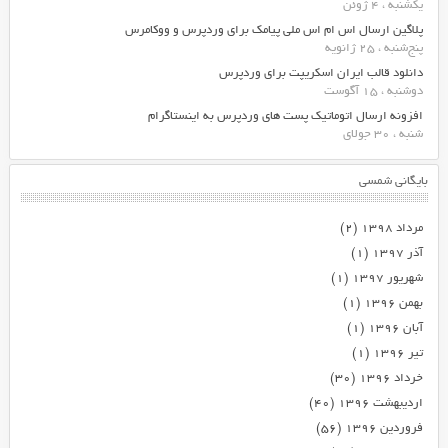
یکشنبه ، 4 ژوئن
پلاگین ارسال اس ام اس ملی پیامک برای وردپرس و ووکامرس
پنج‌شنبه ، 25 ژانویه
دانلود قالب ایران اسکریپت برای وردپرس
دوشنبه ، 15 آگوست
افزونه ارسال اتوماتیک پست های وردپرس به اینستاگرام
شنبه ، 30 جولای
بایگانی شمسی
مرداد ۱۳۹۸
(۲)
آذر ۱۳۹۷
(۱)
شهریور ۱۳۹۷
(۱)
بهمن ۱۳۹۶
(۱)
آبان ۱۳۹۶
(۱)
تیر ۱۳۹۶
(۱)
خرداد ۱۳۹۶
(۳۰)
اردیبهشت ۱۳۹۶
(۴۰)
فروردین ۱۳۹۶
(۵۶)