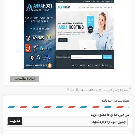
ادامه مطلب...
آرشیوهای برچسب : قالب هاست Arka Host
عضویت در خبرنامه
در خبرنامه ی ما عضو شوید