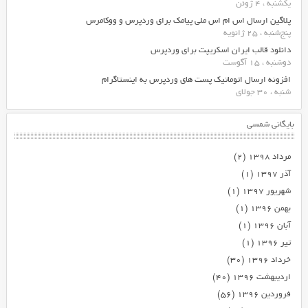
یکشنبه ، 4 ژوئن
پلاگین ارسال اس ام اس ملی پیامک برای وردپرس و ووکامرس
پنج‌شنبه ، 25 ژانویه
دانلود قالب ایران اسکریپت برای وردپرس
دوشنبه ، 15 آگوست
افزونه ارسال اتوماتیک پست های وردپرس به اینستاگرام
شنبه ، 30 جولای
بایگانی شمسی
مرداد ۱۳۹۸
(۲)
آذر ۱۳۹۷
(۱)
شهریور ۱۳۹۷
(۱)
بهمن ۱۳۹۶
(۱)
آبان ۱۳۹۶
(۱)
تیر ۱۳۹۶
(۱)
خرداد ۱۳۹۶
(۳۰)
اردیبهشت ۱۳۹۶
(۴۰)
فروردین ۱۳۹۶
(۵۶)