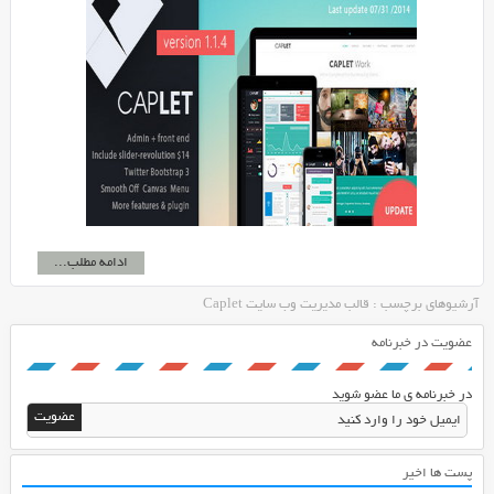
ادامه مطلب...
آرشیوهای برچسب : قالب مدیریت وب سایت Caplet
عضویت در خبرنامه
در خبرنامه ی ما عضو شوید
پست ها اخیر