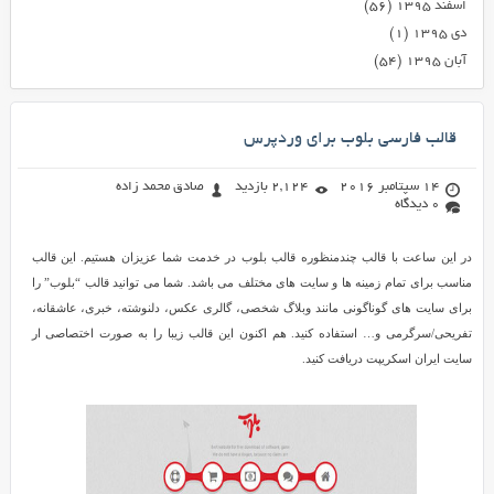
اسفند ۱۳۹۵
(۵۶)
دی ۱۳۹۵
(۱)
آبان ۱۳۹۵
(۵۴)
قالب فارسی بلوب برای وردپرس
14 سپتامبر 2016
2,124 بازدید
صادق محمد زاده
0 دیدگاه
در این ساعت با قالب چندمنظوره قالب بلوب در خدمت شما عزیزان هستیم. این قالب
مناسب برای تمام زمینه ها و سایت های مختلف می باشد. شما می توانید قالب “بلوب” را
برای سایت های گوناگونی مانند وبلاگ شخصی، گالری عکس، دلنوشته، خبری، عاشقانه،
تفریحی/سرگرمی و… استفاده کنید. هم اکنون این قالب زیبا را به صورت اختصاصی ار
سایت ایران اسکریپت دریافت کنید.