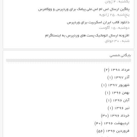
یکشنبه ، 4 ژوئن
پلاگین ارسال اس ام اس ملی پیامک برای وردپرس و ووکامرس
پنج‌شنبه ، 25 ژانویه
دانلود قالب ایران اسکریپت برای وردپرس
دوشنبه ، 15 آگوست
افزونه ارسال اتوماتیک پست های وردپرس به اینستاگرام
شنبه ، 30 جولای
بایگانی شمسی
مرداد ۱۳۹۸
(۲)
آذر ۱۳۹۷
(۱)
شهریور ۱۳۹۷
(۱)
بهمن ۱۳۹۶
(۱)
آبان ۱۳۹۶
(۱)
تیر ۱۳۹۶
(۱)
خرداد ۱۳۹۶
(۳۰)
اردیبهشت ۱۳۹۶
(۴۰)
فروردین ۱۳۹۶
(۵۶)