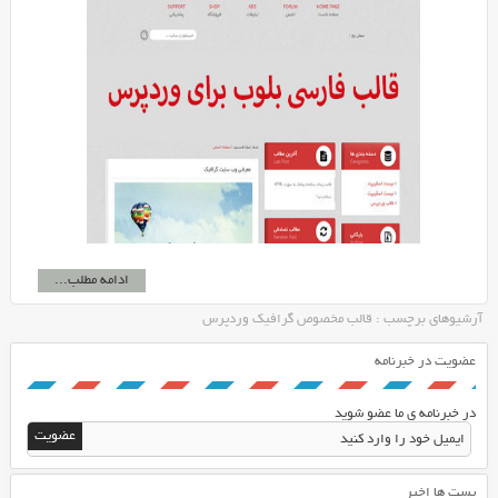
ادامه مطلب...
آرشیوهای برچسب : قالب مخصوص گرافیک وردپرس
عضویت در خبرنامه
در خبرنامه ی ما عضو شوید
پست ها اخیر