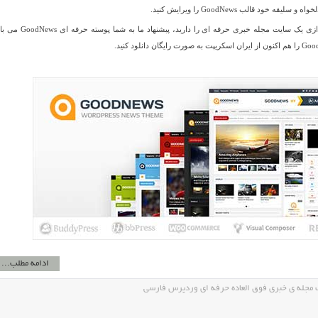
ه خود قالب GoodNews را ویرایش کنید.
اگر شما هم قصد راه اندازی یک سایت مجله خبری حرفه ای را دارید، پبشنهاد
ادامه مطلب...
مجله ی خبری فوق العاده حرفه ای وردپرس فارسی