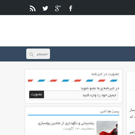
عضویت در خبرنامه
در خبرنامه ی ما عضو شوید
پوسته خبری بسیار
پست ها اخیر
 که
پشتیبانی و نگهداری از ماشین پولسازی
سه‌شنبه ، 13 آگوست
ب فراهم