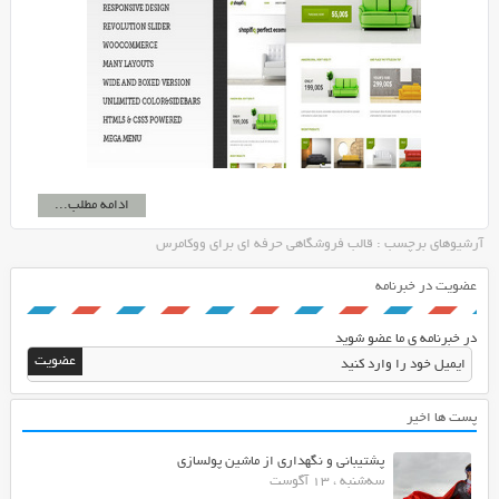
ادامه مطلب...
آرشیوهای برچسب : قالب فروشگاهی حرفه ای برای ووکامرس
عضویت در خبرنامه
در خبرنامه ی ما عضو شوید
پست ها اخیر
پشتیبانی و نگهداری از ماشین پولسازی
سه‌شنبه ، 13 آگوست