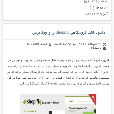
اسفند ۱۳۹۵
(۵۶)
دی ۱۳۹۵
(۱)
آبان ۱۳۹۵
(۵۴)
دانلود قالب فروشگاهی Shopifiq برای ووکامرس
29 سپتامبر 2016
5,525 بازدید
صادق محمد زاده
0 دیدگاه
امروزه فروشگاه های بسیاری در دنیای ایترنت فعال هستند و دارای محبوبیت بالایی نیز می
باشند. امروز در ایران اسکریپت یک پوسته بسیار حرفه ای به نام Shopifiq را برای شما
عزیزان آماده دانلود کرده ایم که توسط آن می توانید یک فروشگاه بسیار حرفه ای در
سیستم ووکامرس (وردپرس) راه اندازی کنید و به راحتی آن را مدیریت کنید. طراحی این
پوسته کاملا مدرن و امروزی می باشد. پوسته Shopifiq کاملا واکنشگرا می باشد.