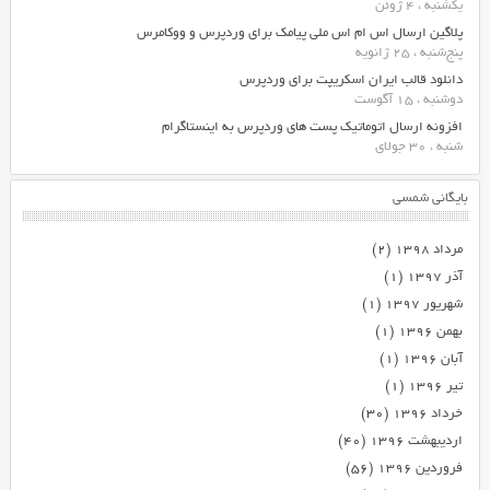
یکشنبه ، 4 ژوئن
پلاگین ارسال اس ام اس ملی پیامک برای وردپرس و ووکامرس
پنج‌شنبه ، 25 ژانویه
دانلود قالب ایران اسکریپت برای وردپرس
دوشنبه ، 15 آگوست
افزونه ارسال اتوماتیک پست های وردپرس به اینستاگرام
شنبه ، 30 جولای
بایگانی شمسی
مرداد ۱۳۹۸
(۲)
آذر ۱۳۹۷
(۱)
شهریور ۱۳۹۷
(۱)
بهمن ۱۳۹۶
(۱)
آبان ۱۳۹۶
(۱)
تیر ۱۳۹۶
(۱)
خرداد ۱۳۹۶
(۳۰)
اردیبهشت ۱۳۹۶
(۴۰)
فروردین ۱۳۹۶
(۵۶)