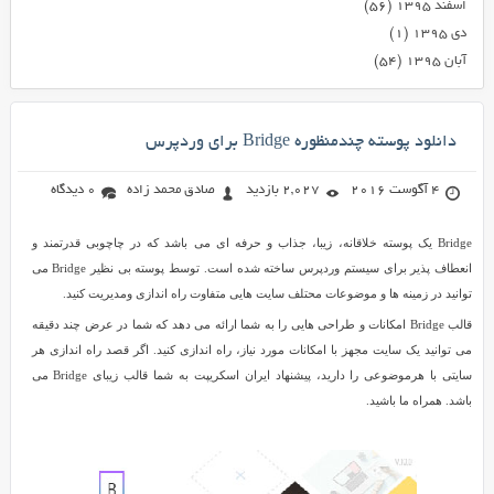
اسفند ۱۳۹۵
(۵۶)
دی ۱۳۹۵
(۱)
آبان ۱۳۹۵
(۵۴)
دانلود پوسته چندمنظوره Bridge برای وردپرس
4 آگوست 2016
2,027 بازدید
صادق محمد زاده
0 دیدگاه
Bridge یک پوسته خلاقانه، زیبا، جذاب و حرفه ای می باشد که در چاچوبی قدرتمند و
انعطاف پذیر برای سیستم وردپرس ساخته شده است. توسط پوسته بی نظیر Bridge می
توانید در زمینه ها و موضوعات محتلف سایت هایی متفاوت راه اندازی ومدیریت کنید.
قالب Bridge امکانات و طراحی هایی را به شما ارائه می دهد که شما در عرض چند دقیقه
می توانید یک سایت مجهز با امکانات مورد نیاز، راه اندازی کنید. اگر قصد راه اندازی هر
سایتی با هرموضوعی را دارید، پیشنهاد ایران اسکریپت به شما قالب زیبای Bridge می
باشد. همراه ما باشید.