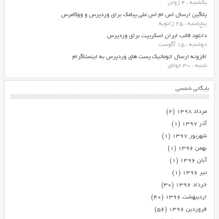
یکشنبه ، 4 ژوئن
پلاگین ارسال اس ام اس ملی پیامک برای وردپرس و ووکامرس
پنج‌شنبه ، 25 ژانویه
دانلود قالب ایران اسکریپت برای وردپرس
دوشنبه ، 15 آگوست
افزونه ارسال اتوماتیک پست های وردپرس به اینستاگرام
شنبه ، 30 جولای
بایگانی شمسی
مرداد ۱۳۹۸
(۲)
آذر ۱۳۹۷
(۱)
شهریور ۱۳۹۷
(۱)
بهمن ۱۳۹۶
(۱)
آبان ۱۳۹۶
(۱)
تیر ۱۳۹۶
(۱)
خرداد ۱۳۹۶
(۳۰)
اردیبهشت ۱۳۹۶
(۴۰)
فروردین ۱۳۹۶
(۵۶)