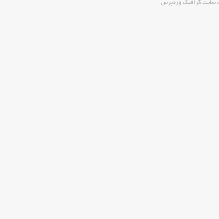
ب سایت گرافیک وردپرس