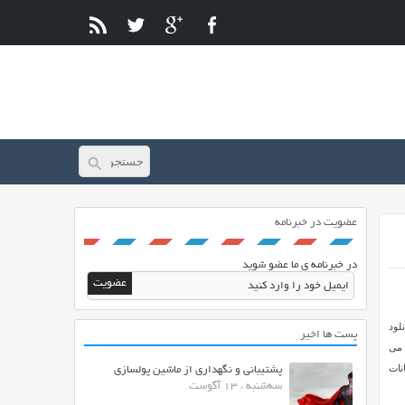
عضویت در خبرنامه
در خبرنامه ی ما عضو شوید
لود
پست ها اخیر
 می
نات
پشتیبانی و نگهداری از ماشین پولسازی
سه‌شنبه ، 13 آگوست