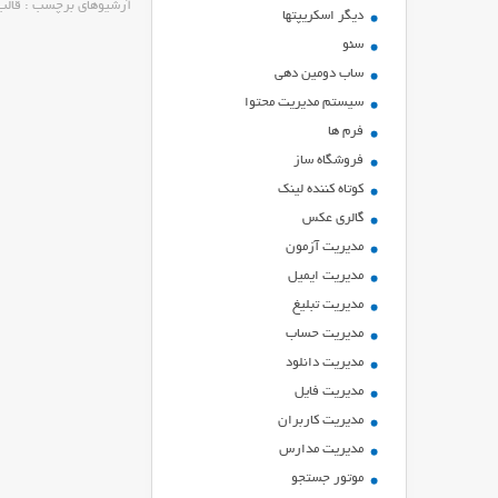
آرشیوهای برچسب : قال
ديگر اسكريپتها
سئو
ساب دومین دهی
سیستم مدیریت محتوا
فرم ها
فروشگاه ساز
کوتاه کننده لینک
گالری عکس
مدیریت آزمون
مدیریت ایمیل
مدیریت تبلیغ
مدیریت حساب
مدیریت دانلود
مدیریت فایل
مدیریت کاربران
مدیریت مدارس
موتور جستجو