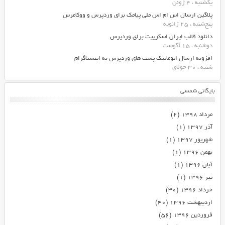
یکشنبه ، 4 ژوئن
پلاگین ارسال اس ام اس ملی پیامک برای وردپرس و ووکامرس
پنج‌شنبه ، 25 ژانویه
دانلود قالب ایران اسکریپت برای وردپرس
دوشنبه ، 15 آگوست
افزونه ارسال اتوماتیک پست های وردپرس به اینستاگرام
شنبه ، 30 جولای
بایگانی شمسی
مرداد ۱۳۹۸
(۲)
آذر ۱۳۹۷
(۱)
شهریور ۱۳۹۷
(۱)
بهمن ۱۳۹۶
(۱)
آبان ۱۳۹۶
(۱)
تیر ۱۳۹۶
(۱)
خرداد ۱۳۹۶
(۳۰)
اردیبهشت ۱۳۹۶
(۴۰)
فروردین ۱۳۹۶
(۵۶)