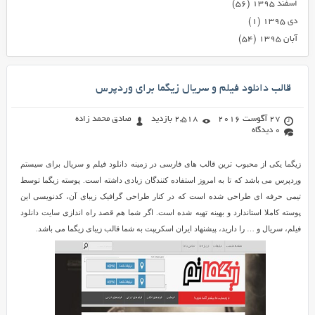
اسفند ۱۳۹۵
(۵۶)
دی ۱۳۹۵
(۱)
آبان ۱۳۹۵
(۵۴)
قالب دانلود فیلم و سریال زیگما برای وردپرس
27 آگوست 2016
2,518 بازدید
صادق محمد زاده
0 دیدگاه
زیگما یکی از محبوب ترین قالب های فارسی در زمینه دانلود فیلم و سریال برای سیستم
وردپرس می باشد که تا به امروز استفاده کنندگان زیادی داشته است. پوسته زیگما توسط
تیمی حرفه ای طراحی شده است که در کنار طراحی گرافیک زیبای آن، کدنویسی این
پوسته کاملا استاندارد و بهینه تهیه شده است. اگر شما هم قصد راه اندازی سایت دانلود
فیلم، سریال و … را دارید، پیشنهاد ایران اسکریپت به شما قالب زیبای زیگما می باشد.