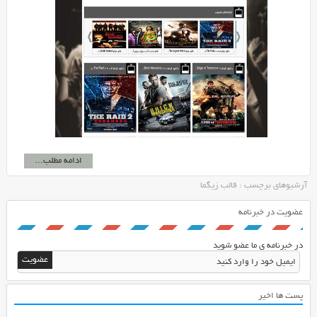
ادامه مطلب...
آرشیوهای برچسب : قالب زیگما
عضویت در خبرنامه
در خبرنامه ی ما عضو شوید
پست ها اخیر