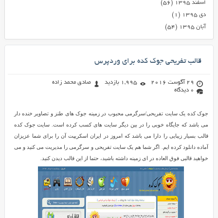
اسفند ۱۳۹۵
(۵۶)
دی ۱۳۹۵
(۱)
آبان ۱۳۹۵
(۵۴)
قالب تفریحی جوک کده برای وردپرس
29 آگوست 2016
1,995 بازدید
صادق محمد زاده
0 دیدگاه
جوک کده یک سایت تفریحی/سرگرمی محبوب در زمینه جوک های طنز و تصاویر خنده دار
می باشد که جایگاه خوبی را در بین دیگر سایت های کسب کرده است. سایت جوک کده
قالب بسیار زیبایی را دارا می باشد که امروز در ایران اسکریپت آن را برای شما عزیزان
آماده دانلود کرده ایم. اگر شما هم یک سایت تفریحی و سرگرمی را مدیریت می کنید و می
خواهید قالبی فوق العاده در ای زمینه داشته باشید، حتما از این قالب دیدن کنید.