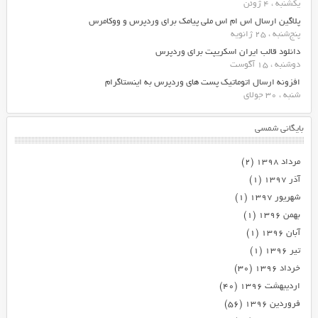
یکشنبه ، 4 ژوئن
پلاگین ارسال اس ام اس ملی پیامک برای وردپرس و ووکامرس
پنج‌شنبه ، 25 ژانویه
دانلود قالب ایران اسکریپت برای وردپرس
دوشنبه ، 15 آگوست
افزونه ارسال اتوماتیک پست های وردپرس به اینستاگرام
شنبه ، 30 جولای
بایگانی شمسی
مرداد ۱۳۹۸
(۲)
آذر ۱۳۹۷
(۱)
شهریور ۱۳۹۷
(۱)
بهمن ۱۳۹۶
(۱)
آبان ۱۳۹۶
(۱)
تیر ۱۳۹۶
(۱)
خرداد ۱۳۹۶
(۳۰)
اردیبهشت ۱۳۹۶
(۴۰)
فروردین ۱۳۹۶
(۵۶)