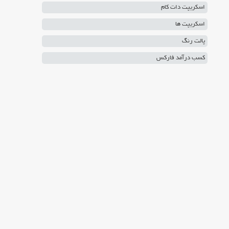
اسکریپت دات کام
اسکریپت ها
پالت رنگ
کسب درآمد فارکس