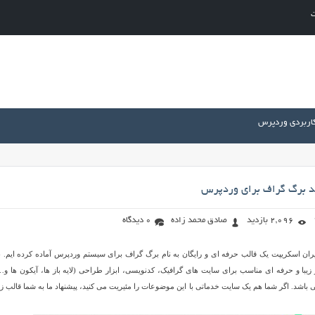
ت
کاربردی وردپرس
ید برگ گراف برای وردپرس
2,096 بازدید
صادق محمد زاده
0 دیدگاه
ران اسکریپت یک قالب حرفه ای و رایگان به نام برگ گراف برای سیستم وردپرس آماده کرده ایم. 
زیبا و حرفه ای مناسب برای سایت های گرافیک، کدنویسی، ابزار طراحی (لایه باز ها، آیکون ها و…
اشد. اگر شما هم یک سایت خدماتی با این موضوعات را مئیریت می کنید، پیشنهاد ما به شما قالب زی