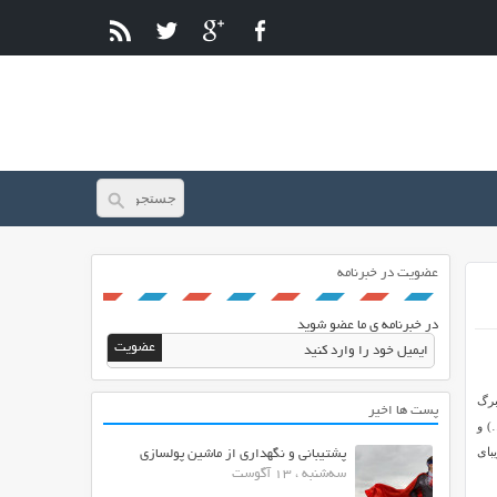
عضویت در خبرنامه
در خبرنامه ی ما عضو شوید
برگ
پست ها اخیر
) و
بای
پشتیبانی و نگهداری از ماشین پولسازی
سه‌شنبه ، 13 آگوست