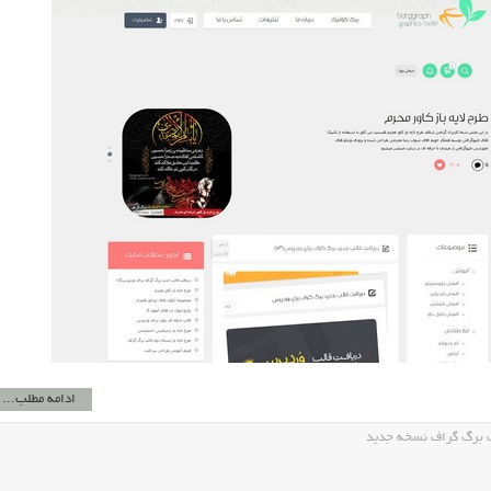
ادامه مطلب...
 برگ گراف نسخه جدید