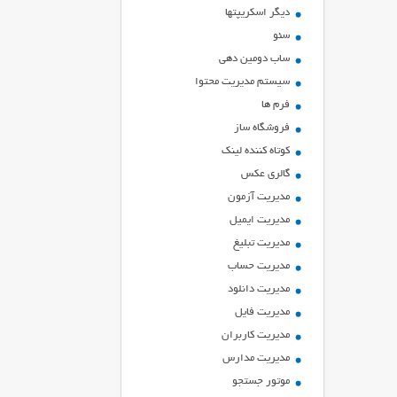
ديگر اسكريپتها
سئو
ساب دومین دهی
سیستم مدیریت محتوا
فرم ها
فروشگاه ساز
کوتاه کننده لینک
گالری عکس
مدیریت آزمون
مدیریت ایمیل
مدیریت تبلیغ
مدیریت حساب
مدیریت دانلود
مدیریت فایل
مدیریت کاربران
مدیریت مدارس
موتور جستجو