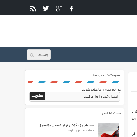
عضویت در خبرنامه
در خبرنامه ی ما عضو شوید
شد که تا
پست ها اخیر
لات
پشتیبانی و نگهداری از ماشین پولسازی
سه‌شنبه ، 13 آگوست
ت آن