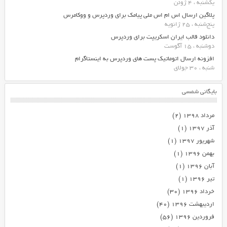
یکشنبه ، 4 ژوئن
پلاگین ارسال اس ام اس ملی پیامک برای وردپرس و ووکامرس
پنج‌شنبه ، 25 ژانویه
دانلود قالب ایران اسکریپت برای وردپرس
دوشنبه ، 15 آگوست
افزونه ارسال اتوماتیک پست های وردپرس به اینستاگرام
شنبه ، 30 جولای
بایگانی شمسی
مرداد ۱۳۹۸
(۲)
آذر ۱۳۹۷
(۱)
شهریور ۱۳۹۷
(۱)
بهمن ۱۳۹۶
(۱)
آبان ۱۳۹۶
(۱)
تیر ۱۳۹۶
(۱)
خرداد ۱۳۹۶
(۳۰)
اردیبهشت ۱۳۹۶
(۴۰)
فروردین ۱۳۹۶
(۵۶)