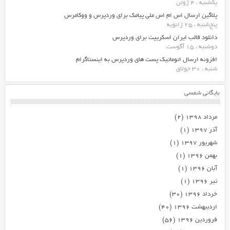
یکشنبه ، 4 ژوئن
پلاگین ارسال اس ام اس ملی پیامک برای وردپرس و ووکامرس
پنج‌شنبه ، 25 ژانویه
دانلود قالب ایران اسکریپت برای وردپرس
دوشنبه ، 15 آگوست
افزونه ارسال اتوماتیک پست های وردپرس به اینستاگرام
شنبه ، 30 جولای
بایگانی شمسی
مرداد ۱۳۹۸
(۲)
آذر ۱۳۹۷
(۱)
شهریور ۱۳۹۷
(۱)
بهمن ۱۳۹۶
(۱)
آبان ۱۳۹۶
(۱)
تیر ۱۳۹۶
(۱)
خرداد ۱۳۹۶
(۳۰)
اردیبهشت ۱۳۹۶
(۴۰)
فروردین ۱۳۹۶
(۵۶)