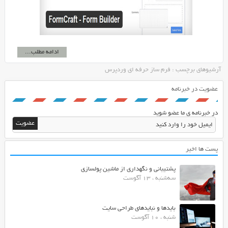
ادامه مطلب...
آرشیوهای برچسب : فرم ساز حرفه ای وردپرس
عضویت در خبرنامه
در خبرنامه ی ما عضو شوید
پست ها اخیر
پشتیبانی و نگهداری از ماشین پولسازی
سه‌شنبه ، 13 آگوست
بایدها و نبایدهای طراحی سایت
شنبه ، 10 آگوست