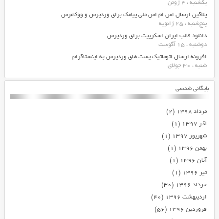
یکشنبه ، 4 ژوئن
پلاگین ارسال اس ام اس ملی پیامک برای وردپرس و ووکامرس
پنج‌شنبه ، 25 ژانویه
دانلود قالب ایران اسکریپت برای وردپرس
دوشنبه ، 15 آگوست
افزونه ارسال اتوماتیک پست های وردپرس به اینستاگرام
شنبه ، 30 جولای
بایگانی شمسی
مرداد ۱۳۹۸
(۲)
آذر ۱۳۹۷
(۱)
شهریور ۱۳۹۷
(۱)
بهمن ۱۳۹۶
(۱)
آبان ۱۳۹۶
(۱)
تیر ۱۳۹۶
(۱)
خرداد ۱۳۹۶
(۳۰)
اردیبهشت ۱۳۹۶
(۴۰)
فروردین ۱۳۹۶
(۵۶)