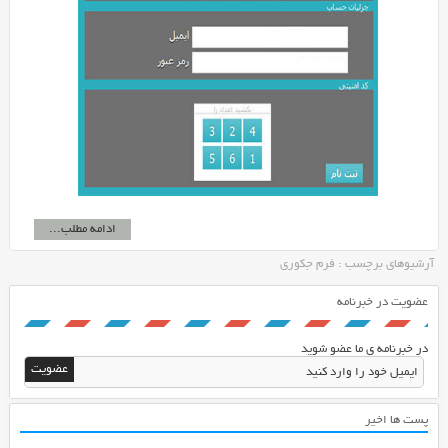
ادامه مطلب...
آرشیوهای برچسب : فرم جکوری
عضویت در خبرنامه
در خبرنامه ی ما عضو شوید
پست ها اخیر