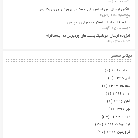
یکشنبه ، 4 ژوئن
پلاگین ارسال اس ام اس ملی پیامک برای وردپرس و ووکامرس
پنج‌شنبه ، 25 ژانویه
دانلود قالب ایران اسکریپت برای وردپرس
دوشنبه ، 15 آگوست
افزونه ارسال اتوماتیک پست های وردپرس به اینستاگرام
شنبه ، 30 جولای
بایگانی شمسی
مرداد ۱۳۹۸
(۲)
آذر ۱۳۹۷
(۱)
شهریور ۱۳۹۷
(۱)
بهمن ۱۳۹۶
(۱)
آبان ۱۳۹۶
(۱)
تیر ۱۳۹۶
(۱)
خرداد ۱۳۹۶
(۳۰)
اردیبهشت ۱۳۹۶
(۴۰)
فروردین ۱۳۹۶
(۵۶)