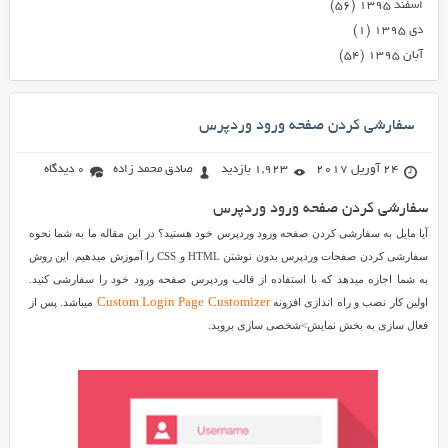
اسفند ۱۳۹۵
(۵۶)
دی ۱۳۹۵
(۱)
آبان ۱۳۹۵
(۵۴)
سفارشی کردن صفحه ورود وردپرس
24 آوریل 2017
1,923 بازدید
صادق محمد زاده
0 دیدگاه
سفارشی کردن صفحه ورود وردپرس
آیا مایل به سفارشی کردن صفحه ورود وردپرس خود هستید؟ در این مقاله ما به شما نحوه
سفارشی کردن صفحات وردپرس بدون نوشتن HTML و CSS را آموزش میدهیم. این روش
به شما اجازه میدهد که با استفاده از قالب وردپرس صفحه ورود خود را سفارشی کنید.
اولین کار نصب و راه اندازی افزونه
میباشد. پس از
Custom Login Page Customizer
فعال سازی به بخش نمایش>شخصی سازی بروید.