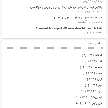
یکشنبه ، 4 ژوئن
پلاگین ارسال اس ام اس ملی پیامک برای وردپرس و ووکامرس
پنج‌شنبه ، 25 ژانویه
دانلود قالب ایران اسکریپت برای وردپرس
دوشنبه ، 15 آگوست
افزونه ارسال اتوماتیک پست های وردپرس به اینستاگرام
شنبه ، 30 جولای
بایگانی شمسی
مرداد ۱۳۹۸
(۲)
آذر ۱۳۹۷
(۱)
شهریور ۱۳۹۷
(۱)
بهمن ۱۳۹۶
(۱)
آبان ۱۳۹۶
(۱)
تیر ۱۳۹۶
(۱)
خرداد ۱۳۹۶
(۳۰)
اردیبهشت ۱۳۹۶
(۴۰)
فروردین ۱۳۹۶
(۵۶)