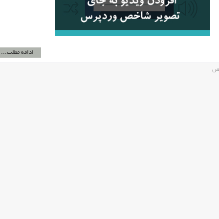
ادامه مطلب...
خص