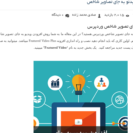
دئو به جای تصاویر شاخص
2,015 بازدید
صادق محمد زاده
0 دیدگاه
جای تصویر شاخص وردپرس
و به جای تصویر شاخص وردپرس هستید؟ در این مقاله ما به شما روش افزودن ویدیو به جای تصویر ش
وردپرس را آموزش میدهیم. اولین کاری که باید انجام دهید نصب و راه اندازی افزونه Featured Video Plus میباش
 پست جدید مراجعه کنید. یک بخش جدید به نام
‘Featured Video’
میبینید.