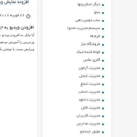
افزونه نمایش وی
ديگر اسكريپتها
سئو
22 فوریه 2017
ساب دومین دهی
افزودن ویدیو به 
سیستم مدیریت محتوا
آیا مایل به افزودن ویدئ
فرم ها
فروشگاه ساز
ویرایش پست یا نوشتن یک
کوتاه کننده لینک
گالری عکس
مدیریت آزمون
مدیریت ایمیل
مدیریت تبلیغ
مدیریت حساب
مدیریت دانلود
مدیریت فایل
مدیریت کاربران
مدیریت مدارس
موتور جستجو