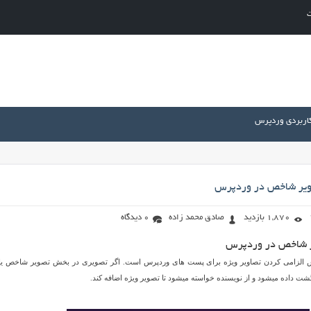
ت
کاربردی وردپرس
ویر شاخص در وردپرس
1,870 بازدید
صادق محمد زاده
0 دیدگاه
ر شاخص در وردپرس
ش الزامی کردن تصاویر ویژه برای پست های وردپرس است. اگر تصویری در بخش تصویر شاخص ی
گشت داده میشود و از نویسنده خواسته میشود تا تصویر ویژه اضافه کند.