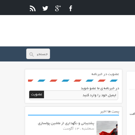
عضویت در خبرنامه
در خبرنامه ی ما عضو شوید
پست ها اخیر
افت
پشتیبانی و نگهداری از ماشین پولسازی
سه‌شنبه ، 13 آگوست