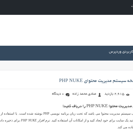
ت
کاربردی وردپرس
 سیستم مدیریت محتوای PHP NUKE
2,915 بازدید
صادق محمد زاده
0 دیدگاه
PHP NUK را دریاف کنید!
نرم افزار PHP NUKE یک سیستم مدیریت محتوا می باشد که تحت زبان برنامه نویسی PHP نوشته شده است. با اس
نرم افزار PHP NUKE
برای ذخیره داده