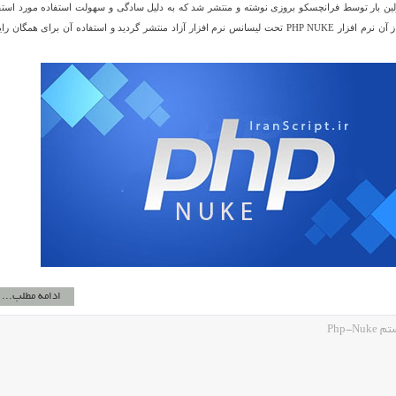
 افزار PHP NUKE اولین بار توسط فرانچسکو بروزی نوشته و منتشر شد که به دلیل سادگی و سهولت استفاده مورد است
. پس از آن نرم افزار PHP NUKE تحت لیسانس نرم افزار آزاد منتشر گردید و استفاده آن برای همگان ر
ادامه مطلب...
Php-