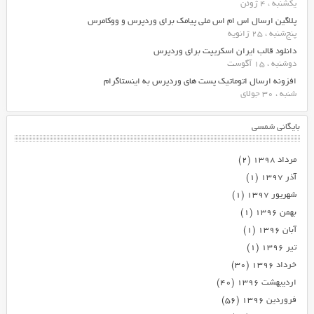
یکشنبه ، 4 ژوئن
پلاگین ارسال اس ام اس ملی پیامک برای وردپرس و ووکامرس
پنج‌شنبه ، 25 ژانویه
دانلود قالب ایران اسکریپت برای وردپرس
دوشنبه ، 15 آگوست
افزونه ارسال اتوماتیک پست های وردپرس به اینستاگرام
شنبه ، 30 جولای
بایگانی شمسی
مرداد ۱۳۹۸
(۲)
آذر ۱۳۹۷
(۱)
شهریور ۱۳۹۷
(۱)
بهمن ۱۳۹۶
(۱)
آبان ۱۳۹۶
(۱)
تیر ۱۳۹۶
(۱)
خرداد ۱۳۹۶
(۳۰)
اردیبهشت ۱۳۹۶
(۴۰)
فروردین ۱۳۹۶
(۵۶)