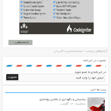
ادامه مطلب...
آرشیوهای برچسب : سیستم مدیریت کاربران
عضویت در خبرنامه
در خبرنامه ی ما عضو شوید
پست ها اخیر
پشتیبانی و نگهداری از ماشین پولسازی
سه‌شنبه ، 13 آگوست